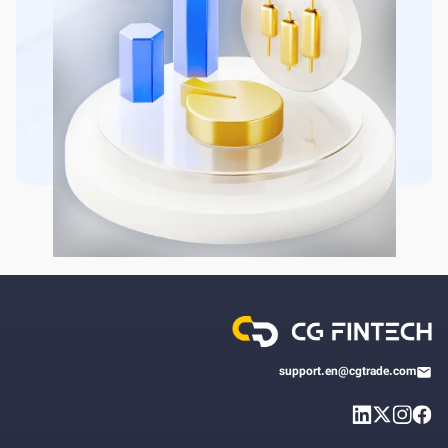
support.en@cgtrade.com