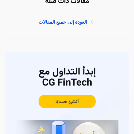
مقالات ذات صلة
العودة إلى جميع المقالات
إبدأ التداول مع
CG FinTech
أنشئ حسابًا