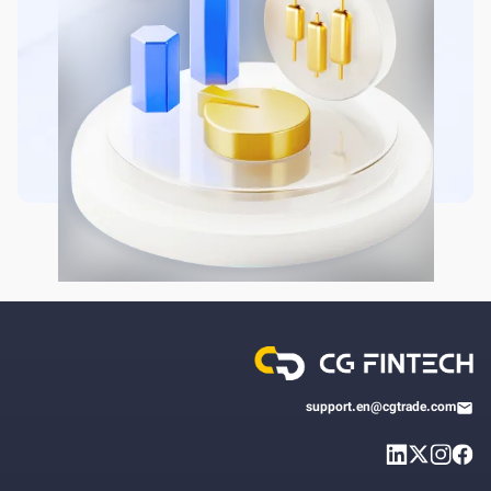
support.en@cgtrade.com