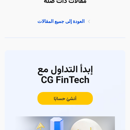
مقالات ذات صلة
العودة إلى جميع المقالات
إبدأ التداول مع
CG FinTech
أنشئ حسابًا