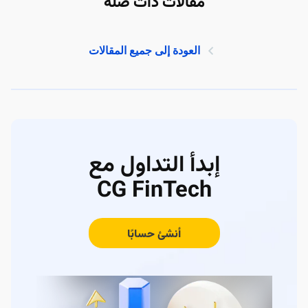
مقالات ذات صلة
العودة إلى جميع المقالات
إبدأ التداول مع
CG FinTech
أنشئ حسابًا