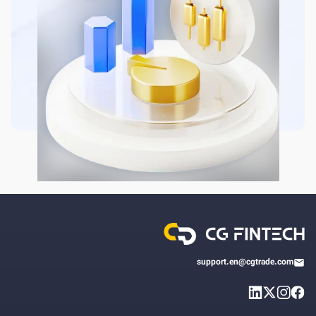
support.en@cgtrade.com