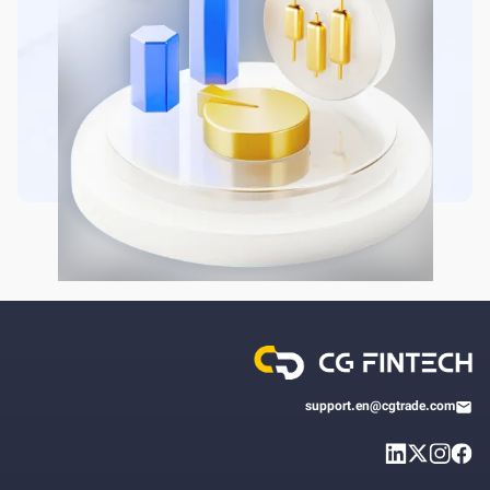
support.en@cgtrade.com