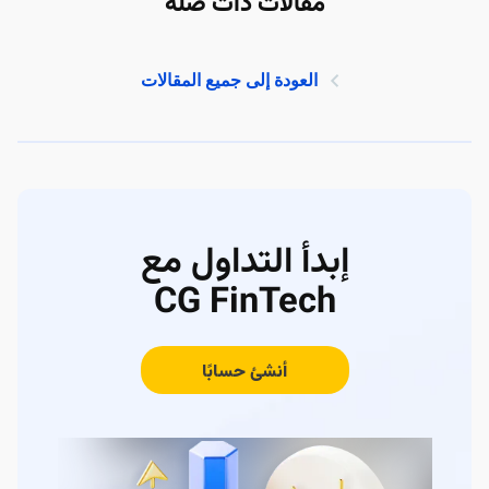
مقالات ذات صلة
العودة إلى جميع المقالات
إبدأ التداول مع
CG FinTech
أنشئ حسابًا