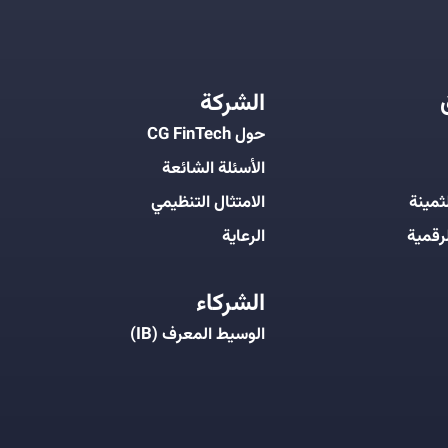
الشركة
حول CG FinTech
الأسئلة الشائعة
ثمينة
الامتثال التنظيمي
رقمية
الرعاية
الشركاء
الوسيط المعرف (IB)