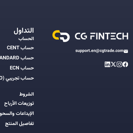
التداول
الحساب
حساب CENT
support.en@cgtrade.com
حساب STANDARD
حساب ECN
حساب تجريبي (DEMO)
الشروط
توزيعات الأرباح
الإيداعات والسحو
تفاصيل المنتج