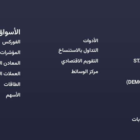
الأسواق
الأدوات
الفوركس
التداول بالاستنساخ
المؤشرات
التقويم الاقتصادي
المعادن ال
مركز الوسائط
العملات ال
الطاقات
الأسهم
بات