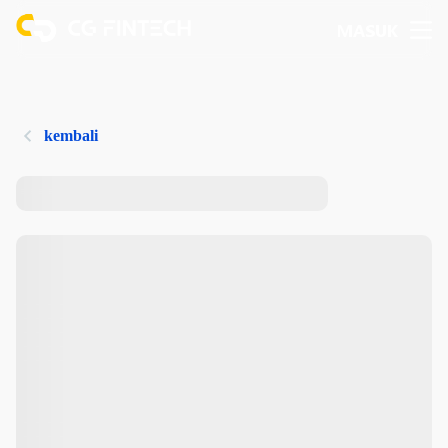
MASUK
kembali