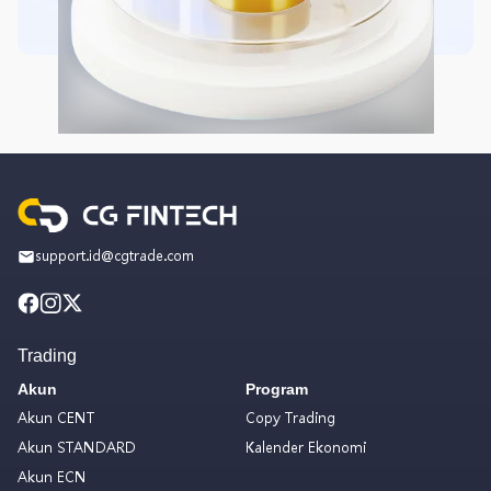
support.id@cgtrade.com
Trading
Akun
Program
Akun CENT
Copy Trading
Akun STANDARD
Kalender Ekonomi
Akun ECN