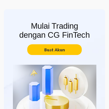
Mulai Trading
dengan CG FinTech
Buat Akun