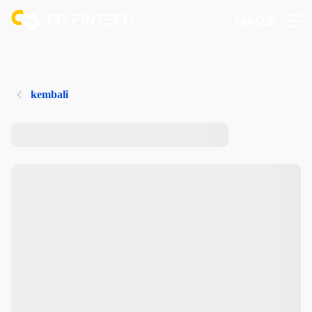
MASUK
kembali