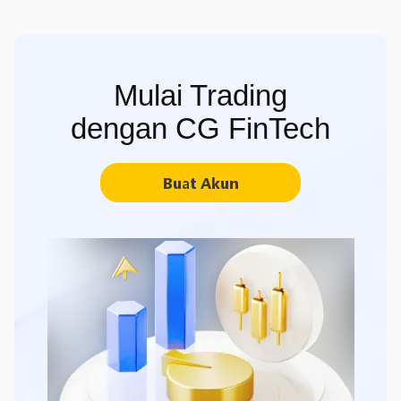
Mulai Trading
dengan CG FinTech
Buat Akun