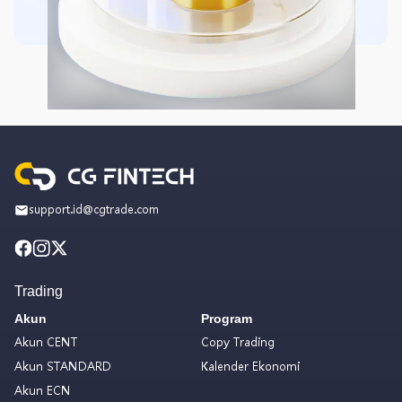
support.id@cgtrade.com
Trading
Akun
Program
Akun CENT
Copy Trading
Akun STANDARD
Kalender Ekonomi
Akun ECN