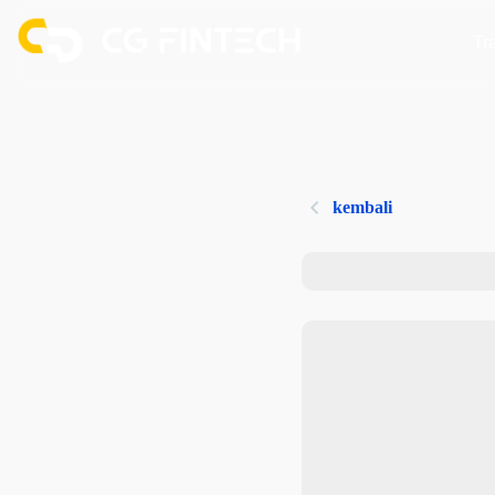
Tr
kembali