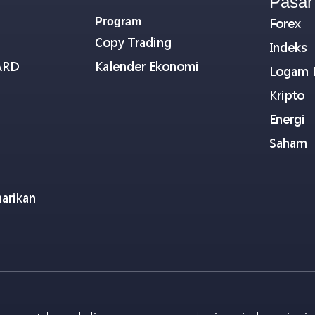
Pasar
Program
Forex
Copy Trading
Indeks
ARD
Kalender Ekonomi
Logam 
Kripto
Energi
Saham
arikan