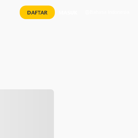
DAFTAR
MASUK
Bahasa Indonesia