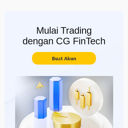
Mulai Trading
dengan CG FinTech
Buat Akun