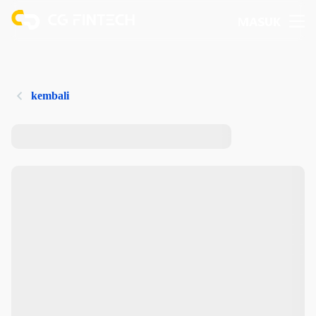
MASUK
kembali