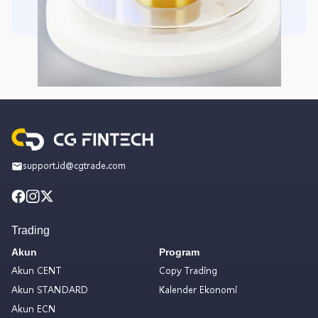
support.id@cgtrade.com
Trading
Akun
Program
Akun CENT
Copy Trading
Akun STANDARD
Kalender Ekonomi
Akun ECN