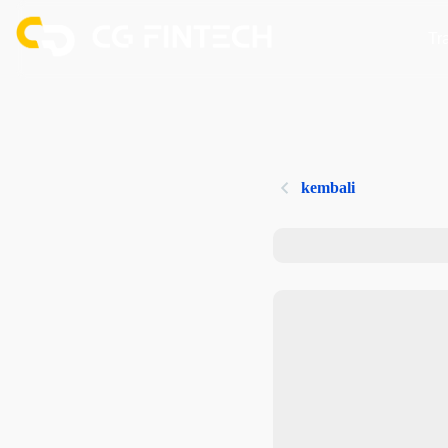
Tr
kembali