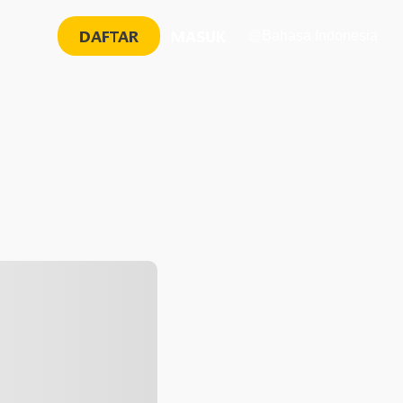
DAFTAR
MASUK
Bahasa Indonesia