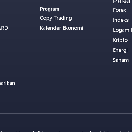
Pasar
Program
Forex
Copy Trading
Indeks
ARD
Kalender Ekonomi
Logam 
Kripto
Energi
Saham
arikan