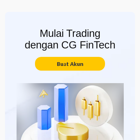
Mulai Trading
dengan CG FinTech
Buat Akun