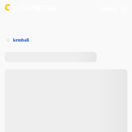
MASUK
kembali