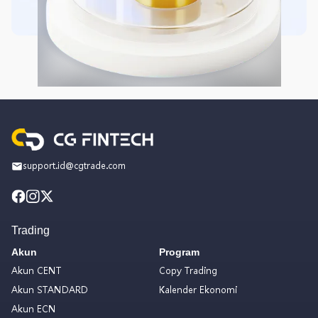
support.id@cgtrade.com
Trading
Akun
Program
Akun CENT
Copy Trading
Akun STANDARD
Kalender Ekonomi
Akun ECN