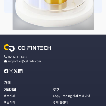
+65 6011 1415
support.kr@cgtrade.com
거래
거래계좌
도구
센트계좌
Copy Trading 카피 트레이딩
표준계좌
경제 캘린더