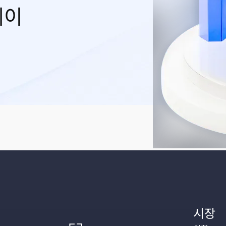
레이
시장