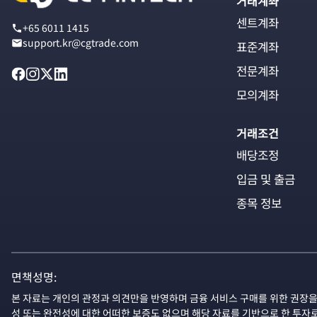
거래계좌
센트계좌
+65 6011 1415
support.kr@cgtrade.com
표준계좌
전문계좌
모의계좌
거래조건
배당조정
입금 및 출금
종목 정보
면책성명:
본 자료는 개인의 관정과 의견만을 반영하며 금융 서비스 구매를 위한 권장을
성 또는 완전성에 대한 어떠한 보증도 없으며 해당 자료를 기반으로 한 투자