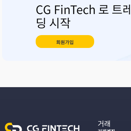
CG FinTech 로 트
딩 시작
회원가입
거래