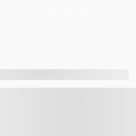
거래
시장
회사
파트너