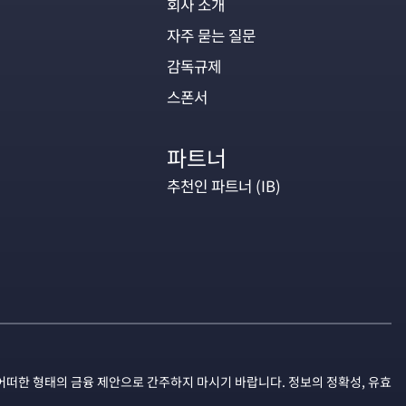
회사 소개
자주 묻는 질문
감독규제
스폰서
파트너
추천인 파트너 (IB)
어떠한 형태의 금융 제안으로 간주하지 마시기 바랍니다. 정보의 정확성, 유효