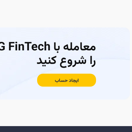
معامله با FinTech
را شروع کنید
ایجاد حساب