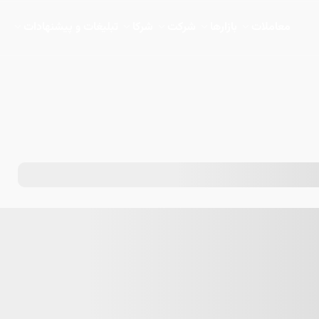
معاملات
بازارها
شرکت
شرکا
تبلیغات و پیشنهادات