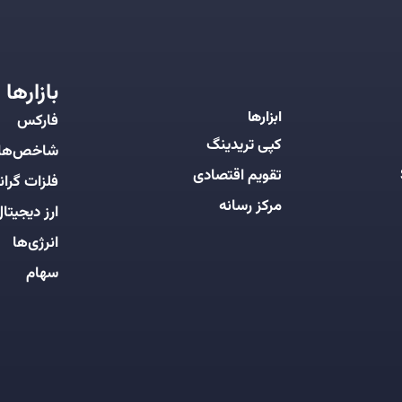
بازارها
ابزارها
فارکس
کپی تریدینگ
شاخص‌ها
تقویم اقتصادی
فلزات گرانب
مرکز رسانه
ارز دیجیتا
انرژی‌ها
سهام