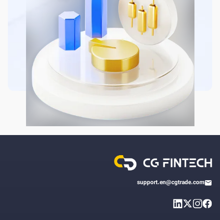
support.en@cgtrade.com