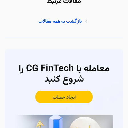
مقالات مرتبط
بازگشت به همه مقالات
معامله با CG FinTech را
شروع کنید
ایجاد حساب