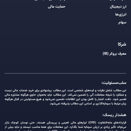
ارز دیجیتال
حمایت مالی
انرژی‌ها
سهام
شرکا
معرف بروکر (IB)
سلب‌مسئولیت:
این مطالب شامل نظرات و ایده‌های شخصی است. این مطالب پیشنهادی برای خرید خدمات مالی نیست
و عملکرد یا نتیجه معاملات آتی را تضمین نمی‌کند. این مطالب نباید به‌عنوان حاوی هرگونه مشاوره مالی
تفسیر شود. دقت، اعتبار یا کامل بودن این اطلاعات تضمین نمی‌شود و هیچ مسئولیتی در قبال هرگونه
زیان مرتبط با سرمایه‌گذاری بر اساس این مطالب پذیرفته نمی‌شود.
هشدار ریسک:
قراردادهای مابه‌التفاوت (CFD) ابزارهای مالی اهرمی و پرریسکی هستند. حتی نوسان کوچک بازار
می‌تواند تأثیر زیادی بر ارزش سرمایه شما بگذارد. این معاملات برای همه مناسب نیستند و نباید بیش از