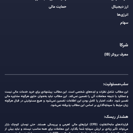
ارز دیجیتال
حمایت مالی
انرژی‌ها
سهام
شرکا
معرف بروکر (IB)
سلب‌مسئولیت:
این مطالب شامل نظرات و ایده‌های شخصی است. این مطالب پیشنهادی برای خرید خدمات مالی نیست
و عملکرد یا نتیجه معاملات آتی را تضمین نمی‌کند. این مطالب نباید به‌عنوان حاوی هرگونه مشاوره مالی
تفسیر شود. دقت، اعتبار یا کامل بودن این اطلاعات تضمین نمی‌شود و هیچ مسئولیتی در قبال هرگونه
زیان مرتبط با سرمایه‌گذاری بر اساس این مطالب پذیرفته نمی‌شود.
هشدار ریسک:
قراردادهای مابه‌التفاوت (CFD) ابزارهای مالی اهرمی و پرریسکی هستند. حتی نوسان کوچک بازار
می‌تواند تأثیر زیادی بر ارزش سرمایه شما بگذارد. این معاملات برای همه مناسب نیستند و نباید بیش از