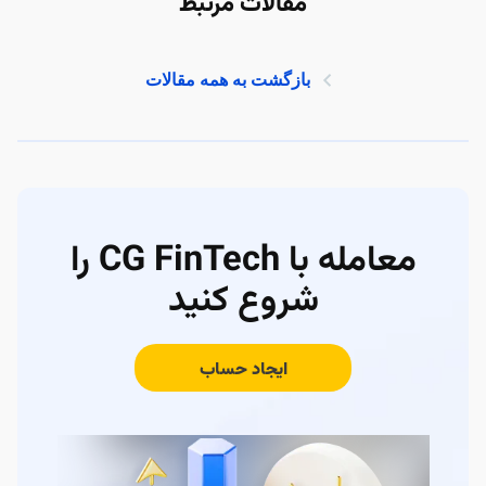
مقالات مرتبط
بازگشت به همه مقالات
معامله با CG FinTech را
شروع کنید
ایجاد حساب