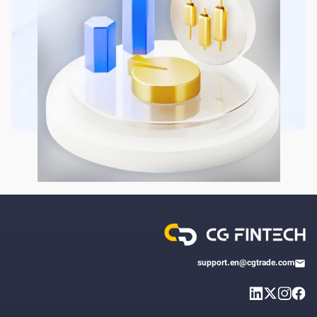
support.en@cgtrade.com