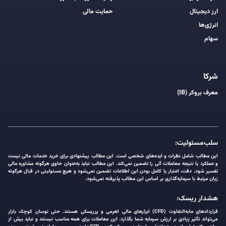
ارز دیجیتال
حمایت مالی
انرژی‌ها
سهام
شرکا
معرف بروکر (IB)
سلب‌مسئولیت:
این مطالب شامل نظرات و ایده‌های شخصی است. این مطالب پیشنهادی برای خرید خدمات مالی نیست
و عملکرد یا نتیجه معاملات آتی را تضمین نمی‌کند. این مطالب نباید به‌عنوان حاوی هرگونه مشاوره مالی
تفسیر شود. دقت، اعتبار یا کامل بودن این اطلاعات تضمین نمی‌شود و هیچ مسئولیتی در قبال هرگونه
زیان مرتبط با سرمایه‌گذاری بر اساس این مطالب پذیرفته نمی‌شود.
هشدار ریسک:
قراردادهای مابه‌التفاوت (CFD) ابزارهای مالی اهرمی و پرریسکی هستند. حتی نوسان کوچک بازار
می‌تواند تأثیر زیادی بر ارزش سرمایه شما بگذارد. این معاملات برای همه مناسب نیستند و نباید بیش از