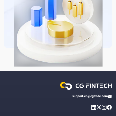
support.en@cgtrade.com