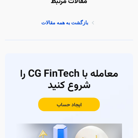
مقالات مرتبط
بازگشت به همه مقالات
معامله با CG FinTech را
شروع کنید
ایجاد حساب