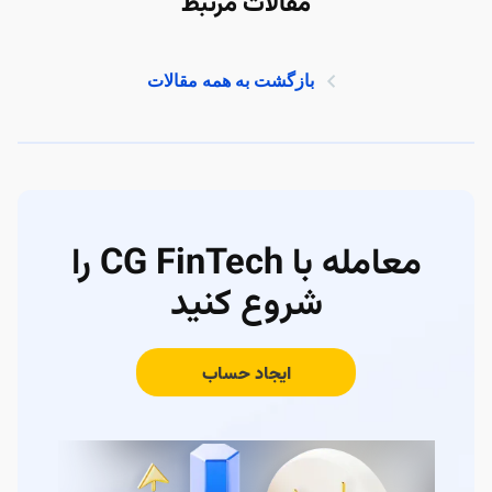
مقالات مرتبط
بازگشت به همه مقالات
معامله با CG FinTech را
شروع کنید
ایجاد حساب