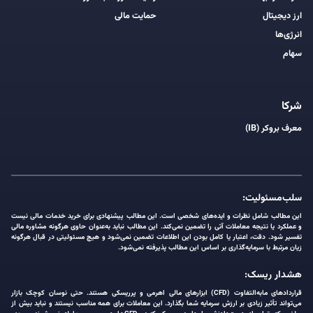
ارز دیجیتال
حمایت مالی
انرژی‌ها
سهام
شرکا
معرف بروکر (IB)
سلب‌مسئولیت:
این مطالب شامل نظرات و ایده‌های شخصی است. این مطالب پیشنهادی برای خرید خدمات مالی نیست
و عملکرد یا نتیجه معاملات آتی را تضمین نمی‌کند. این مطالب نباید به‌عنوان حاوی هرگونه مشاوره مالی
تفسیر شود. دقت، اعتبار یا کامل بودن این اطلاعات تضمین نمی‌شود و هیچ مسئولیتی در قبال هرگونه
زیان مرتبط با سرمایه‌گذاری بر اساس این مطالب پذیرفته نمی‌شود.
هشدار ریسک:
قراردادهای مابه‌التفاوت (CFD) ابزارهای مالی اهرمی و پرریسکی هستند. حتی نوسان کوچک بازار
می‌تواند تأثیر زیادی بر ارزش سرمایه شما بگذارد. این معاملات برای همه مناسب نیستند و نباید بیش از