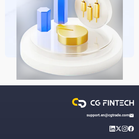
support.en@cgtrade.com