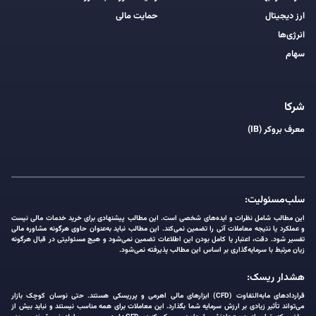
ارز دیجیتال
حمایت مالی
انرژی‌ها
سهام
شرکا
معرف بروکر (IB)
سلب‌مسئولیت:
این مطالب شامل نظرات و ایده‌های شخصی است. این مطالب پیشنهادی برای خرید خدمات مالی نیست
و عملکرد یا نتیجه معاملات آتی را تضمین نمی‌کند. این مطالب نباید به‌عنوان حاوی هرگونه مشاوره مالی
تفسیر شود. دقت، اعتبار یا کامل بودن این اطلاعات تضمین نمی‌شود و هیچ مسئولیتی در قبال هرگونه
زیان مرتبط با سرمایه‌گذاری بر اساس این مطالب پذیرفته نمی‌شود.
هشدار ریسک:
قراردادهای مابه‌التفاوت (CFD) ابزارهای مالی اهرمی و پرریسکی هستند. حتی نوسان کوچک بازار
می‌تواند تأثیر زیادی بر ارزش سرمایه شما بگذارد. این معاملات برای همه مناسب نیستند و نباید بیش از