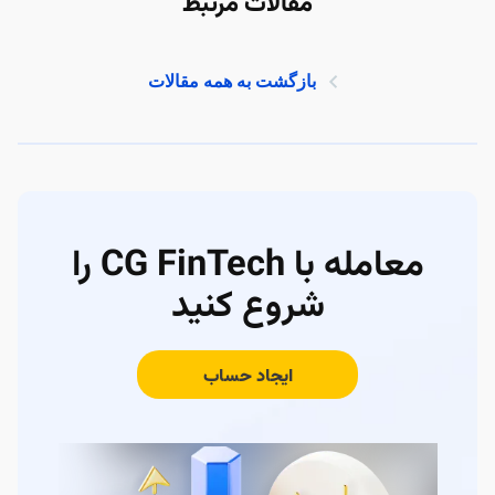
مقالات مرتبط
بازگشت به همه مقالات
معامله با CG FinTech را
شروع کنید
ایجاد حساب