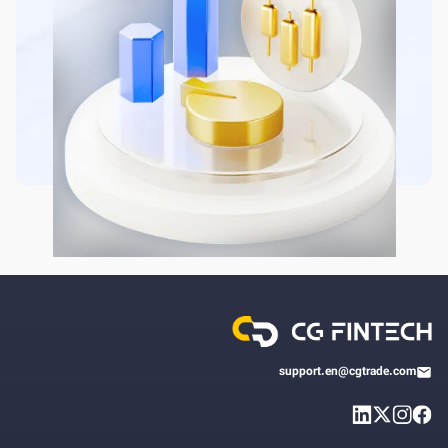
support.en@cgtrade.com