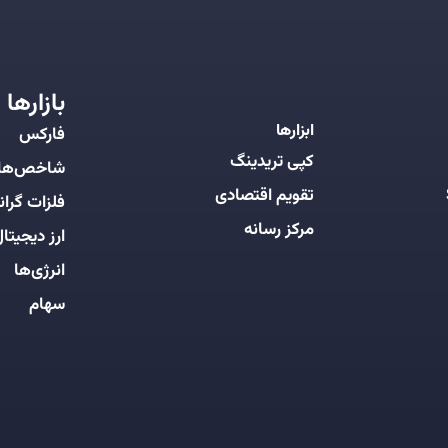
بازارها
ابزارها
فارکس
کپی تریدینگ
شاخص‌ها
تقویم اقتصادی
فلزات گرانب
مرکز رسانه
ارز دیجیتا
انرژی‌ها
سهام