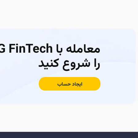
معامله با FinTech
را شروع کنید
ایجاد حساب