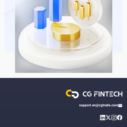
support.en@cgtrade.com