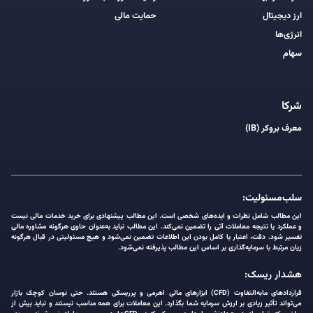
ارز دیجیتال
حمایت مالی
انرژی‌ها
سهام
شرکا
معرف بروکر (IB)
سلب‌مسئولیت:
این مطالب شامل نظرات و ایده‌های شخصی است. این مطالب پیشنهادی برای خرید خدمات مالی نیست
و عملکرد یا نتیجه معاملات آتی را تضمین نمی‌کند. این مطالب نباید به‌عنوان حاوی هرگونه مشاوره مالی
تفسیر شود. دقت، اعتبار یا کامل بودن این اطلاعات تضمین نمی‌شود و هیچ مسئولیتی در قبال هرگونه
زیان مرتبط با سرمایه‌گذاری بر اساس این مطالب پذیرفته نمی‌شود.
هشدار ریسک:
قراردادهای مابه‌التفاوت (CFD) ابزارهای مالی اهرمی و پرریسکی هستند. حتی نوسان کوچک بازار
می‌تواند تأثیر زیادی بر ارزش سرمایه شما بگذارد. این معاملات برای همه مناسب نیستند و نباید بیش از