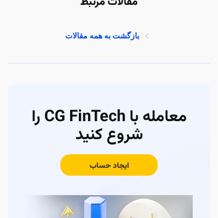
مقالات مرتبط
بازگشت به همه مقالات
معامله با CG FinTech را
شروع کنید
ایجاد حساب