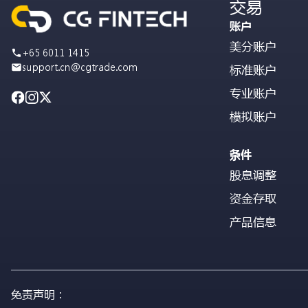
交易
账户
美分账户
+65 6011 1415
support.cn@cgtrade.com
标准账户
专业账户
模拟账户
条件
股息调整
资金存取
产品信息
免责声明：