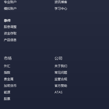
专业账户
资讯博客
模拟账户
学习中心
条件
股息调整
资金存取
产品信息
市场
公司
外汇
关于我们
指数
常见问题
贵金属
监管合规
加密货币
官方赞助
能源
ATAS
股票