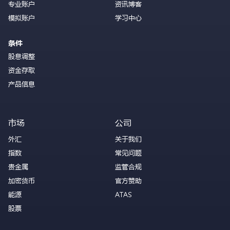
专业账户
资讯博客
模拟账户
学习中心
条件
股息调整
资金存取
产品信息
市场
公司
外汇
关于我们
指数
常见问题
贵金属
监管合规
加密货币
官方赞助
能源
ATAS
股票