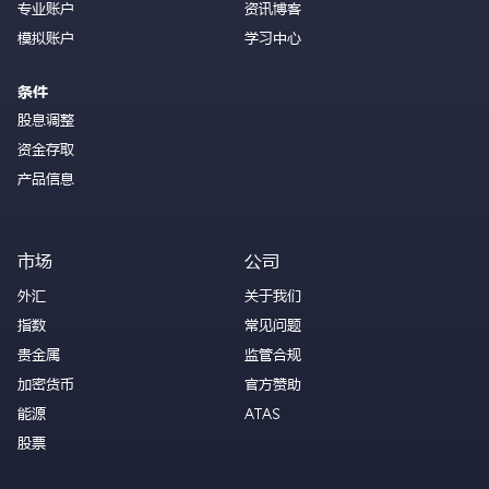
专业账户
资讯博客
模拟账户
学习中心
条件
股息调整
资金存取
产品信息
市场
公司
外汇
关于我们
指数
常见问题
贵金属
监管合规
加密货币
官方赞助
能源
ATAS
股票