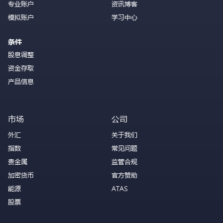
专业账户
资讯博客
模拟账户
学习中心
条件
股息调整
资金存取
产品信息
市场
公司
外汇
关于我们
指数
常见问题
贵金属
监管合规
加密货币
官方赞助
能源
ATAS
股票