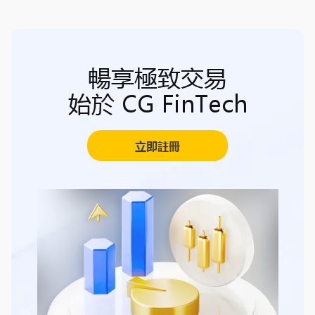
暢享極致交易
始於 CG FinTech
立即註冊