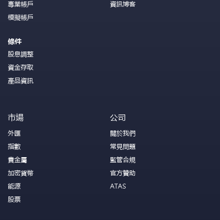
專業帳戶
資訊博客
模擬帳戶
條件
股息調整
資金存取
產品資訊
市場
公司
外匯
關於我們
指數
常見問題
貴金屬
監管合規
加密貨幣
官方贊助
能源
ATAS
股票