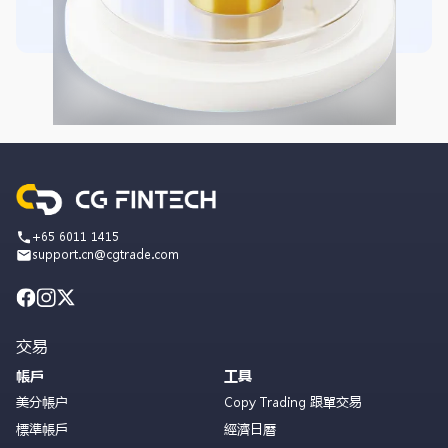
+65 6011 1415
support.cn@cgtrade.com
交易
帳戶
工具
美分帳户
Copy Trading 跟單交易
標準帳戶
經濟日曆