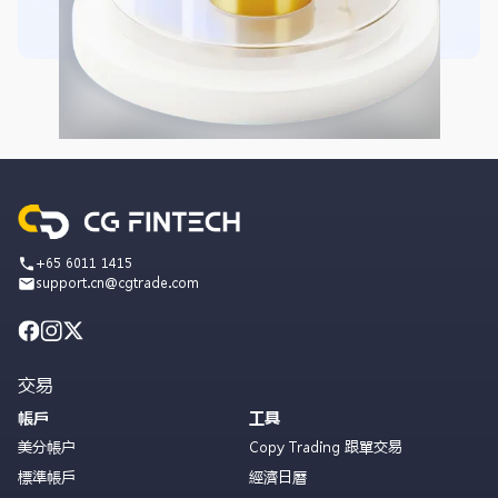
+65 6011 1415
support.cn@cgtrade.com
交易
帳戶
工具
美分帳户
Copy Trading 跟單交易
標準帳戶
經濟日曆