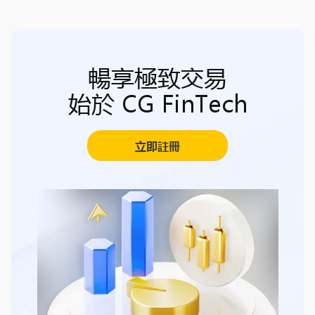
暢享極致交易
始於 CG FinTech
立即註冊