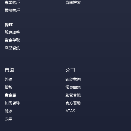
專業帳戶
資訊博客
模擬帳戶
條件
股息調整
資金存取
產品資訊
市場
公司
外匯
關於我們
指數
常見問題
貴金屬
監管合規
加密貨幣
官方贊助
能源
ATAS
股票