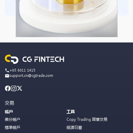
+65 6011 1415
support.cn@cgtrade.com
交易
帳戶
工具
美分帳户
Copy Trading 跟單交易
標準帳戶
經濟日曆