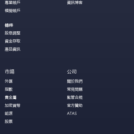
專業帳戶
資訊博客
模擬帳戶
條件
股息調整
資金存取
產品資訊
市場
公司
外匯
關於我們
指數
常見問題
貴金屬
監管合規
加密貨幣
官方贊助
能源
ATAS
股票