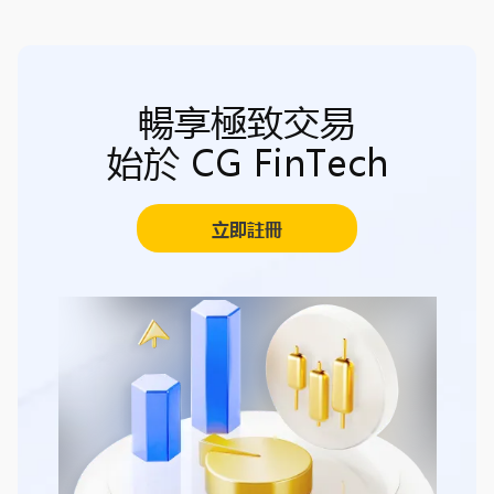
暢享極致交易
始於 CG FinTech
立即註冊