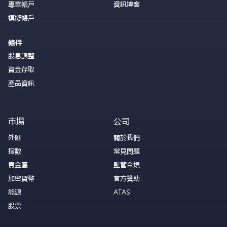
專業帳戶
資訊博客
模擬帳戶
條件
股息調整
資金存取
產品資訊
市場
公司
外匯
關於我們
指數
常見問題
貴金屬
監管合規
加密貨幣
官方贊助
能源
ATAS
股票