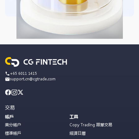
+65 6011 1415
support.cn@cgtrade.com
交易
帳戶
工具
美分帳户
Copy Trading 跟單交易
標準帳戶
經濟日曆