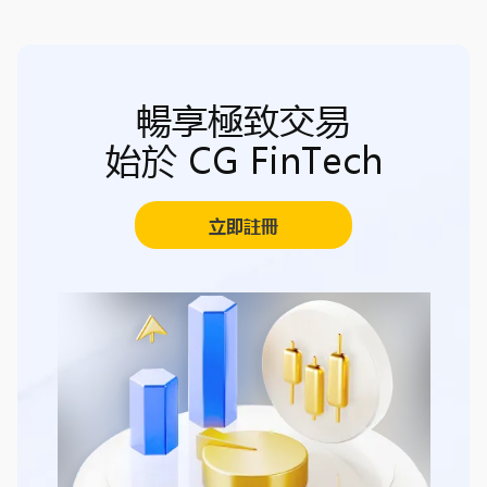
暢享極致交易
始於 CG FinTech
立即註冊