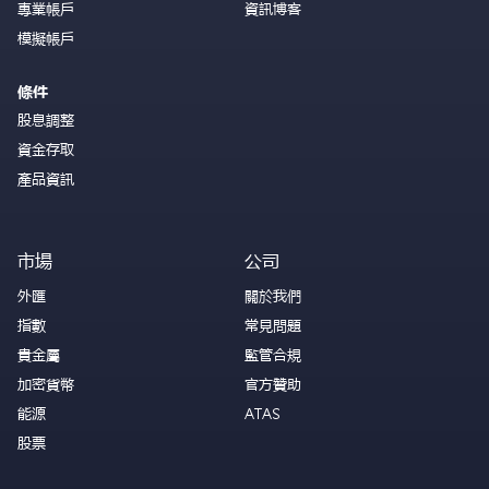
專業帳戶
資訊博客
模擬帳戶
條件
股息調整
資金存取
產品資訊
市場
公司
外匯
關於我們
指數
常見問題
貴金屬
監管合規
加密貨幣
官方贊助
能源
ATAS
股票