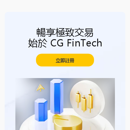
暢享極致交易
始於 CG FinTech
立即註冊