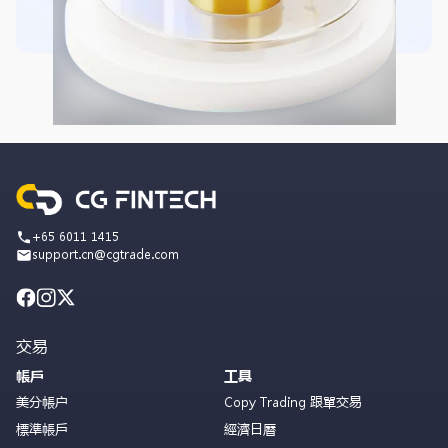
+65 6011 1415
support.cn@cgtrade.com
交易
帳戶
工具
美分帳户
Copy Trading 跟單交易
標準帳戶
經濟日曆