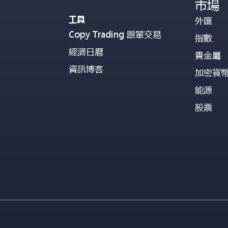
市場
工具
外匯
Copy Trading 跟單交易
指數
經濟日曆
貴金屬
資訊博客
加密貨
能源
股票