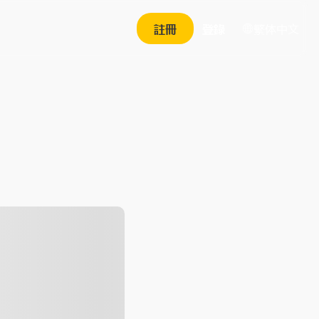
繁体中文
註冊
登錄