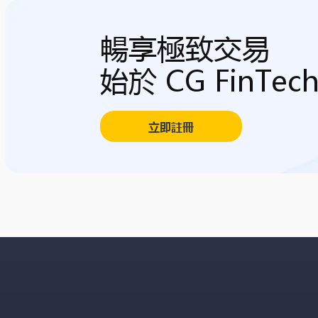
暢享極致交易
始於 CG FinTec
立即註冊