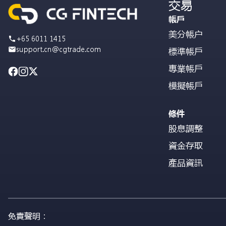
交易
帳戶
美分帳户
+65 6011 1415
support.cn@cgtrade.com
標準帳戶
專業帳戶
模擬帳戶
條件
股息調整
資金存取
產品資訊
免責聲明：