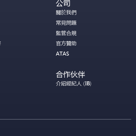
公司
關於我們
常見問題
監管合規
幣
官方贊助
ATAS
合作伙伴
介紹經紀人 (IB)