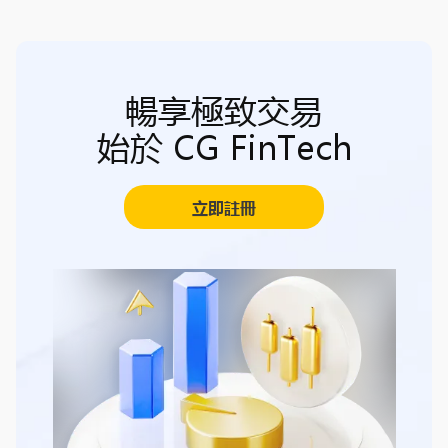
暢享極致交易
始於 CG FinTech
立即註冊