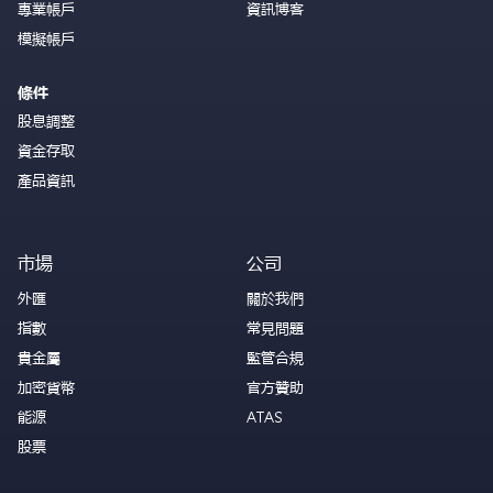
專業帳戶
資訊博客
模擬帳戶
條件
股息調整
資金存取
產品資訊
市場
公司
外匯
關於我們
指數
常見問題
貴金屬
監管合規
加密貨幣
官方贊助
能源
ATAS
股票