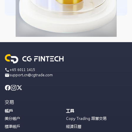
+65 6011 1415
support.cn@cgtrade.com
交易
帳戶
工具
美分帳户
Copy Trading 跟單交易
標準帳戶
經濟日曆