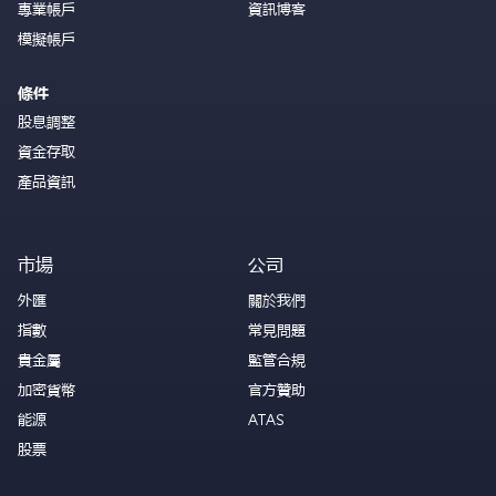
專業帳戶
資訊博客
模擬帳戶
條件
股息調整
資金存取
產品資訊
市場
公司
外匯
關於我們
指數
常見問題
貴金屬
監管合規
加密貨幣
官方贊助
能源
ATAS
股票