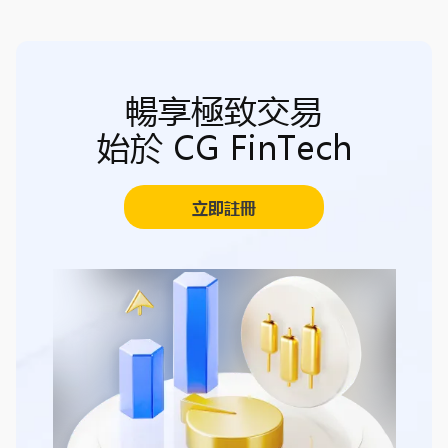
暢享極致交易
始於 CG FinTech
立即註冊