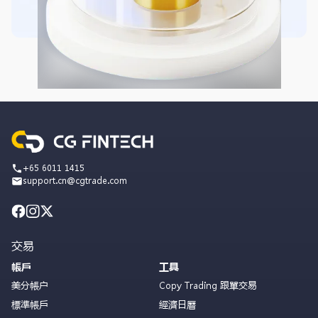
+65 6011 1415
support.cn@cgtrade.com
交易
帳戶
工具
美分帳户
Copy Trading 跟單交易
標準帳戶
經濟日曆