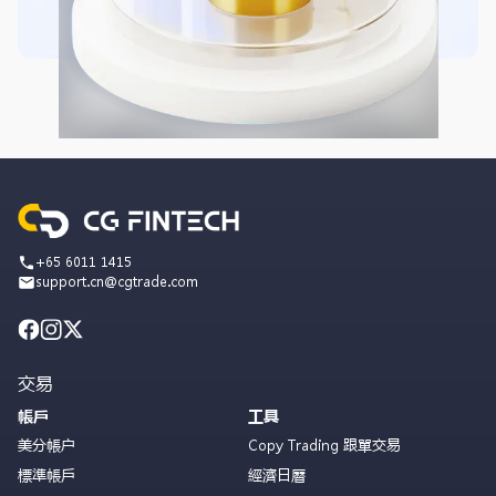
+65 6011 1415
support.cn@cgtrade.com
交易
帳戶
工具
美分帳户
Copy Trading 跟單交易
標準帳戶
經濟日曆