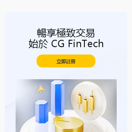
暢享極致交易
始於 CG FinTech
立即註冊