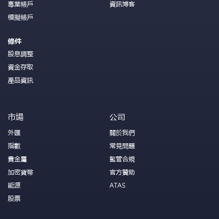
專業帳戶
資訊博客
模擬帳戶
條件
股息調整
資金存取
產品資訊
市場
公司
外匯
關於我們
指數
常見問題
貴金屬
監管合規
加密貨幣
官方贊助
能源
ATAS
股票