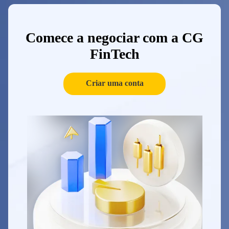
Comece a negociar com a CG
FinTech
Criar uma conta