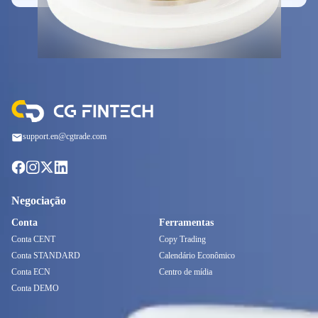
support.en@cgtrade.com
Negociação
Conta
Ferramentas
Conta CENT
Copy Trading
Conta STANDARD
Calendário Econômico
Conta ECN
Centro de mídia
Conta DEMO