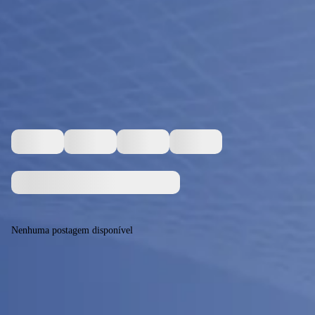
Nenhuma postagem disponível