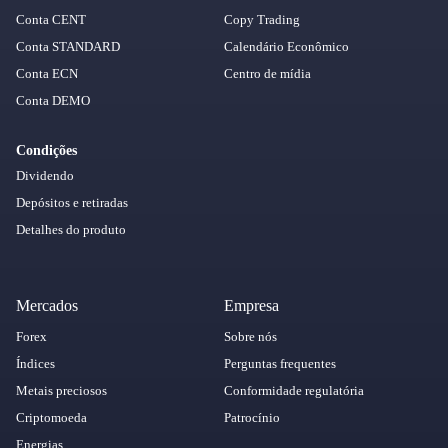
Conta CENT
Copy Trading
Conta STANDARD
Calendário Econômico
Conta ECN
Centro de mídia
Conta DEMO
Condições
Dividendo
Depósitos e retiradas
Detalhes do produto
Mercados
Empresa
Forex
Sobre nós
Índices
Perguntas frequentes
Metais preciosos
Conformidade regulatória
Criptomoeda
Patrocínio
Energias