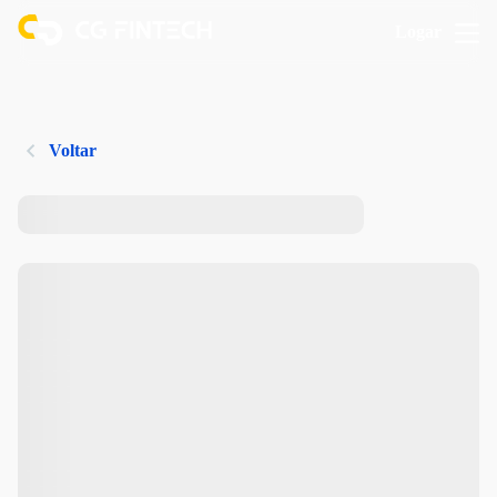
Logar
Voltar