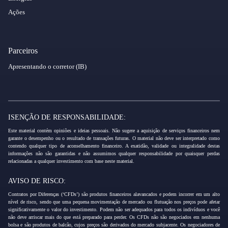
Ações
Parceiros
Apresentando o corretor (IB)
ISENÇÃO DE RESPONSABILIDADE:
Este material contém opiniões e ideias pessoais. Não sugere a aquisição de serviços financeiros nem
garante o desempenho ou o resultado de transações futuras. O material não deve ser interpretado como
contendo qualquer tipo de aconselhamento financeiro. A exatidão, validade ou integralidade destas
informações não são garantidas e não assumimos qualquer responsabilidade por quaisquer perdas
relacionadas a qualquer investimento com base neste material.
AVISO DE RISCO:
Contratos por Diferenças (‘CFDs’) são produtos financeiros alavancados e podem incorrer em um alto
nível de risco, sendo que uma pequena movimentação de mercado ou flutuação nos preços pode afetar
significativamente o valor do investimento. Podem não ser adequados para todos os indivíduos e você
não deve arriscar mais do que está preparado para perder. Os CFDs não são negociados em nenhuma
bolsa e são produtos de balcão, cujos preços são derivados do mercado subjacente. Os negociadores de