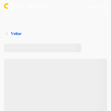
Logar
Voltar