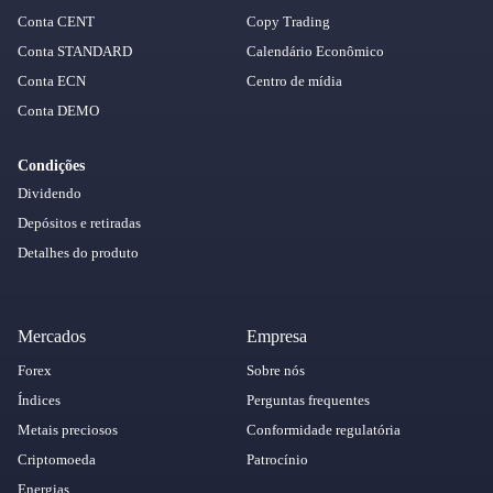
Conta CENT
Copy Trading
Conta STANDARD
Calendário Econômico
Conta ECN
Centro de mídia
Conta DEMO
Condições
Dividendo
Depósitos e retiradas
Detalhes do produto
Mercados
Empresa
Forex
Sobre nós
Índices
Perguntas frequentes
Metais preciosos
Conformidade regulatória
Criptomoeda
Patrocínio
Energias