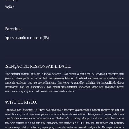
Ações
Parceiros
Apresentando o corretor (IB)
ISENÇÃO DE RESPONSABILIDADE:
Este material contém opiniões e ideias pessoais. Não sugere a aquisição de serviços financeiros nem
garante o desempenho ou o resultado de transações futuras. O material não deve ser interpretado como
contendo qualquer tipo de aconselhamento financeiro. A exatidão, validade ou integralidade destas
informações não são garantidas e não assumimos qualquer responsabilidade por quaisquer perdas
relacionadas a qualquer investimento com base neste material.
AVISO DE RISCO:
Contratos por Diferenças (‘CFDs’) são produtos financeiros alavancados e podem incorrer em um alto
nível de risco, sendo que uma pequena movimentação de mercado ou flutuação nos preços pode afetar
significativamente o valor do investimento. Podem não ser adequados para todos os indivíduos e você
não deve arriscar mais do que está preparado para perder. Os CFDs não são negociados em nenhuma
bolsa e são produtos de balcão, cujos preços são derivados do mercado subjacente. Os negociadores de