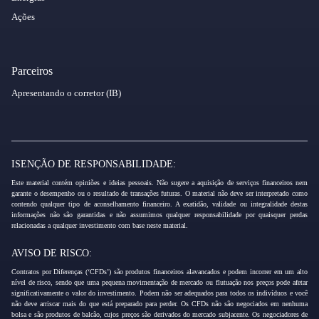
Ações
Parceiros
Apresentando o corretor (IB)
ISENÇÃO DE RESPONSABILIDADE:
Este material contém opiniões e ideias pessoais. Não sugere a aquisição de serviços financeiros nem
garante o desempenho ou o resultado de transações futuras. O material não deve ser interpretado como
contendo qualquer tipo de aconselhamento financeiro. A exatidão, validade ou integralidade destas
informações não são garantidas e não assumimos qualquer responsabilidade por quaisquer perdas
relacionadas a qualquer investimento com base neste material.
AVISO DE RISCO:
Contratos por Diferenças (‘CFDs’) são produtos financeiros alavancados e podem incorrer em um alto
nível de risco, sendo que uma pequena movimentação de mercado ou flutuação nos preços pode afetar
significativamente o valor do investimento. Podem não ser adequados para todos os indivíduos e você
não deve arriscar mais do que está preparado para perder. Os CFDs não são negociados em nenhuma
bolsa e são produtos de balcão, cujos preços são derivados do mercado subjacente. Os negociadores de