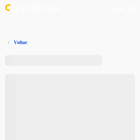
Logar
Voltar