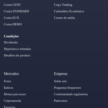
Conta CENT
Copy Trading
Conta STANDARD
Calendário Econômico
Conta ECN
Centro de mídia
Conta DEMO
Condições
Dividendo
Depósitos e retiradas
Detalhes do produto
Mercados
Empresa
Forex
Sobre nós
Índices
Perguntas frequentes
Metais preciosos
Conformidade regulatória
Criptomoeda
Patrocínio
Energias