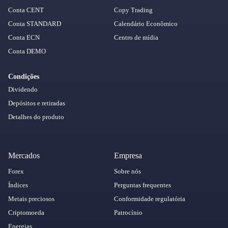
Conta CENT
Copy Trading
Conta STANDARD
Calendário Econômico
Conta ECN
Centro de mídia
Conta DEMO
Condições
Dividendo
Depósitos e retiradas
Detalhes do produto
Mercados
Empresa
Forex
Sobre nós
Índices
Perguntas frequentes
Metais preciosos
Conformidade regulatória
Criptomoeda
Patrocínio
Energias