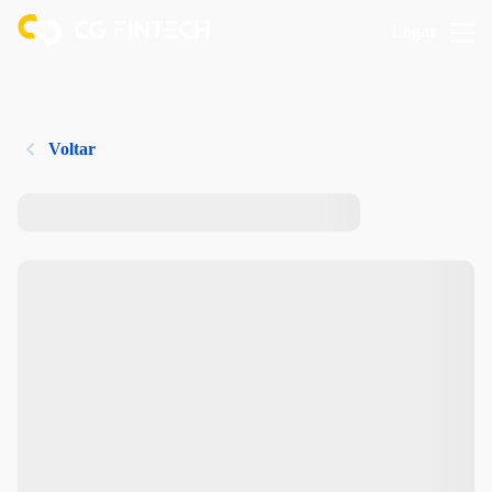
Logar
Voltar