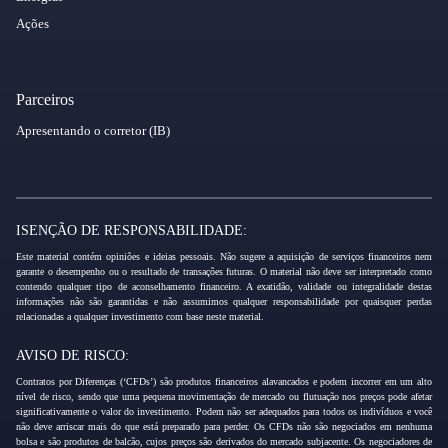
Ações
Parceiros
Apresentando o corretor (IB)
ISENÇÃO DE RESPONSABILIDADE:
Este material contém opiniões e ideias pessoais. Não sugere a aquisição de serviços financeiros nem
garante o desempenho ou o resultado de transações futuras. O material não deve ser interpretado como
contendo qualquer tipo de aconselhamento financeiro. A exatidão, validade ou integralidade destas
informações não são garantidas e não assumimos qualquer responsabilidade por quaisquer perdas
relacionadas a qualquer investimento com base neste material.
AVISO DE RISCO:
Contratos por Diferenças (‘CFDs’) são produtos financeiros alavancados e podem incorrer em um alto
nível de risco, sendo que uma pequena movimentação de mercado ou flutuação nos preços pode afetar
significativamente o valor do investimento. Podem não ser adequados para todos os indivíduos e você
não deve arriscar mais do que está preparado para perder. Os CFDs não são negociados em nenhuma
bolsa e são produtos de balcão, cujos preços são derivados do mercado subjacente. Os negociadores de