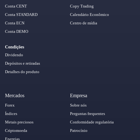
Conta CENT
Copy Trading
Conta STANDARD
Calendário Econômico
Conta ECN
Centro de mídia
Conta DEMO
Condições
Dividendo
Depósitos e retiradas
Detalhes do produto
Mercados
Empresa
Forex
Sobre nós
Índices
Perguntas frequentes
Metais preciosos
Conformidade regulatória
Criptomoeda
Patrocínio
Energias