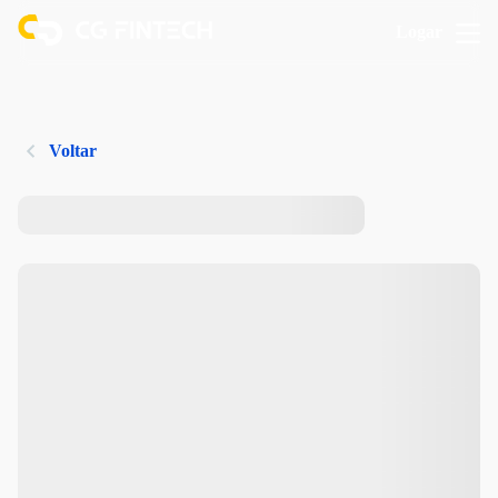
Logar
Voltar