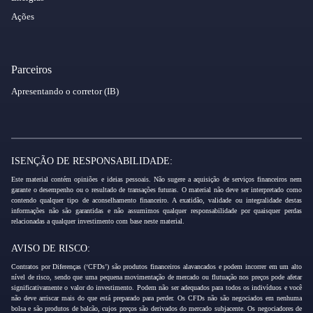
Ações
Parceiros
Apresentando o corretor (IB)
ISENÇÃO DE RESPONSABILIDADE:
Este material contém opiniões e ideias pessoais. Não sugere a aquisição de serviços financeiros nem
garante o desempenho ou o resultado de transações futuras. O material não deve ser interpretado como
contendo qualquer tipo de aconselhamento financeiro. A exatidão, validade ou integralidade destas
informações não são garantidas e não assumimos qualquer responsabilidade por quaisquer perdas
relacionadas a qualquer investimento com base neste material.
AVISO DE RISCO:
Contratos por Diferenças (‘CFDs’) são produtos financeiros alavancados e podem incorrer em um alto
nível de risco, sendo que uma pequena movimentação de mercado ou flutuação nos preços pode afetar
significativamente o valor do investimento. Podem não ser adequados para todos os indivíduos e você
não deve arriscar mais do que está preparado para perder. Os CFDs não são negociados em nenhuma
bolsa e são produtos de balcão, cujos preços são derivados do mercado subjacente. Os negociadores de