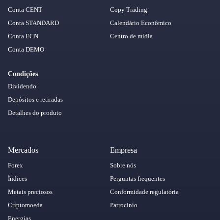
Conta CENT
Copy Trading
Conta STANDARD
Calendário Econômico
Conta ECN
Centro de mídia
Conta DEMO
Condições
Dividendo
Depósitos e retiradas
Detalhes do produto
Mercados
Empresa
Forex
Sobre nós
Índices
Perguntas frequentes
Metais preciosos
Conformidade regulatória
Criptomoeda
Patrocínio
Energias