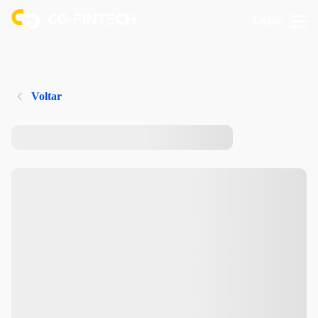
Logar
Voltar