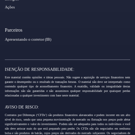
Ações
Parceiros
Apresentando o corretor (IB)
ISENÇÃO DE RESPONSABILIDADE:
Este material contém opiniões e ideias pessoais. Não sugere a aquisição de serviços financeiros nem
garante o desempenho ou o resultado de transações futuras. O material não deve ser interpretado como
contendo qualquer tipo de aconselhamento financeiro. A exatidão, validade ou integralidade destas
informações não são garantidas e não assumimos qualquer responsabilidade por quaisquer perdas
relacionadas a qualquer investimento com base neste material.
AVISO DE RISCO:
Contratos por Diferenças (‘CFDs’) são produtos financeiros alavancados e podem incorrer em um alto
nível de risco, sendo que uma pequena movimentação de mercado ou flutuação nos preços pode afetar
significativamente o valor do investimento. Podem não ser adequados para todos os indivíduos e você
não deve arriscar mais do que está preparado para perder. Os CFDs não são negociados em nenhuma
bolsa e são produtos de balcão, cujos preços são derivados do mercado subjacente. Os negociadores de