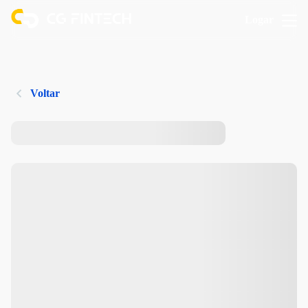
Logar
Voltar