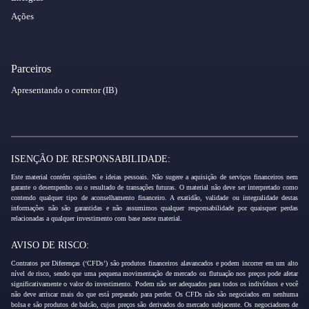
Ações
Parceiros
Apresentando o corretor (IB)
ISENÇÃO DE RESPONSABILIDADE:
Este material contém opiniões e ideias pessoais. Não sugere a aquisição de serviços financeiros nem
garante o desempenho ou o resultado de transações futuras. O material não deve ser interpretado como
contendo qualquer tipo de aconselhamento financeiro. A exatidão, validade ou integralidade destas
informações não são garantidas e não assumimos qualquer responsabilidade por quaisquer perdas
relacionadas a qualquer investimento com base neste material.
AVISO DE RISCO:
Contratos por Diferenças (‘CFDs’) são produtos financeiros alavancados e podem incorrer em um alto
nível de risco, sendo que uma pequena movimentação de mercado ou flutuação nos preços pode afetar
significativamente o valor do investimento. Podem não ser adequados para todos os indivíduos e você
não deve arriscar mais do que está preparado para perder. Os CFDs não são negociados em nenhuma
bolsa e são produtos de balcão, cujos preços são derivados do mercado subjacente. Os negociadores de