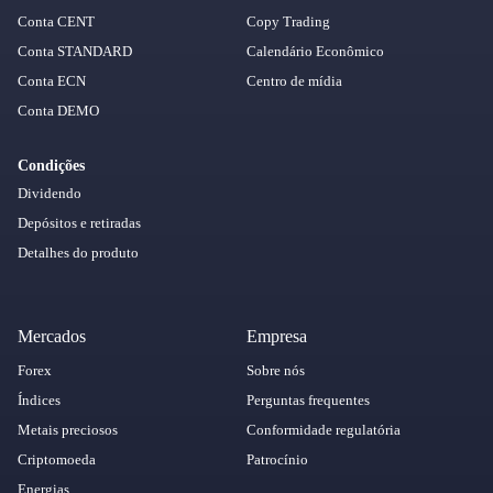
Conta CENT
Copy Trading
Conta STANDARD
Calendário Econômico
Conta ECN
Centro de mídia
Conta DEMO
Condições
Dividendo
Depósitos e retiradas
Detalhes do produto
Mercados
Empresa
Forex
Sobre nós
Índices
Perguntas frequentes
Metais preciosos
Conformidade regulatória
Criptomoeda
Patrocínio
Energias