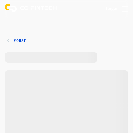
Logar
Voltar