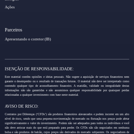
Ações
Parceiros
Apresentando o corretor (IB)
ISENÇÃO DE RESPONSABILIDADE:
Este material contém opiniões e ideias pessoais. Não sugere a aquisição de serviços financeiros nem
garante o desempenho ou o resultado de transações futuras. O material não deve ser interpretado como
contendo qualquer tipo de aconselhamento financeiro. A exatidão, validade ou integralidade destas
informações não são garantidas e não assumimos qualquer responsabilidade por quaisquer perdas
relacionadas a qualquer investimento com base neste material.
AVISO DE RISCO:
Contratos por Diferenças (‘CFDs’) são produtos financeiros alavancados e podem incorrer em um alto
nível de risco, sendo que uma pequena movimentação de mercado ou flutuação nos preços pode afetar
significativamente o valor do investimento. Podem não ser adequados para todos os indivíduos e você
não deve arriscar mais do que está preparado para perder. Os CFDs não são negociados em nenhuma
bolsa e são produtos de balcão, cujos preços são derivados do mercado subjacente. Os negociadores de