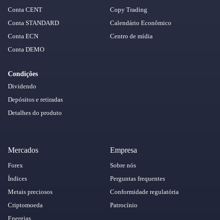
Conta CENT
Copy Trading
Conta STANDARD
Calendário Econômico
Conta ECN
Centro de mídia
Conta DEMO
Condições
Dividendo
Depósitos e retiradas
Detalhes do produto
Mercados
Empresa
Forex
Sobre nós
Índices
Perguntas frequentes
Metais preciosos
Conformidade regulatória
Criptomoeda
Patrocínio
Energias