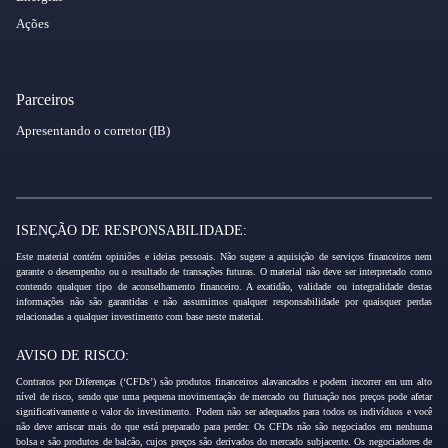
Ações
Parceiros
Apresentando o corretor (IB)
ISENÇÃO DE RESPONSABILIDADE:
Este material contém opiniões e ideias pessoais. Não sugere a aquisição de serviços financeiros nem
garante o desempenho ou o resultado de transações futuras. O material não deve ser interpretado como
contendo qualquer tipo de aconselhamento financeiro. A exatidão, validade ou integralidade destas
informações não são garantidas e não assumimos qualquer responsabilidade por quaisquer perdas
relacionadas a qualquer investimento com base neste material.
AVISO DE RISCO:
Contratos por Diferenças (‘CFDs’) são produtos financeiros alavancados e podem incorrer em um alto
nível de risco, sendo que uma pequena movimentação de mercado ou flutuação nos preços pode afetar
significativamente o valor do investimento. Podem não ser adequados para todos os indivíduos e você
não deve arriscar mais do que está preparado para perder. Os CFDs não são negociados em nenhuma
bolsa e são produtos de balcão, cujos preços são derivados do mercado subjacente. Os negociadores de