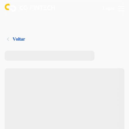
Logar
Voltar