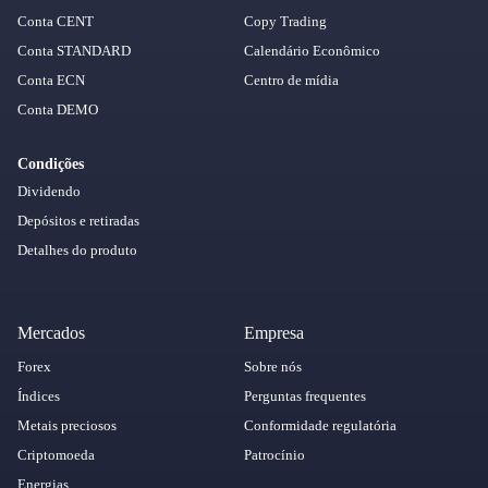
Conta CENT
Copy Trading
Conta STANDARD
Calendário Econômico
Conta ECN
Centro de mídia
Conta DEMO
Condições
Dividendo
Depósitos e retiradas
Detalhes do produto
Mercados
Empresa
Forex
Sobre nós
Índices
Perguntas frequentes
Metais preciosos
Conformidade regulatória
Criptomoeda
Patrocínio
Energias