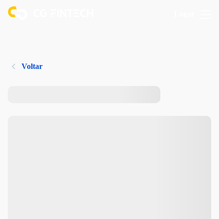
Logar
Voltar