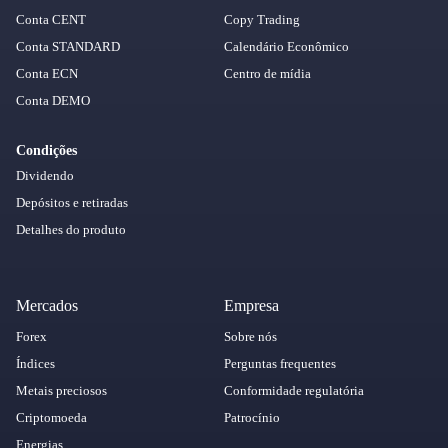
Conta CENT
Copy Trading
Conta STANDARD
Calendário Econômico
Conta ECN
Centro de mídia
Conta DEMO
Condições
Dividendo
Depósitos e retiradas
Detalhes do produto
Mercados
Empresa
Forex
Sobre nós
Índices
Perguntas frequentes
Metais preciosos
Conformidade regulatória
Criptomoeda
Patrocínio
Energias