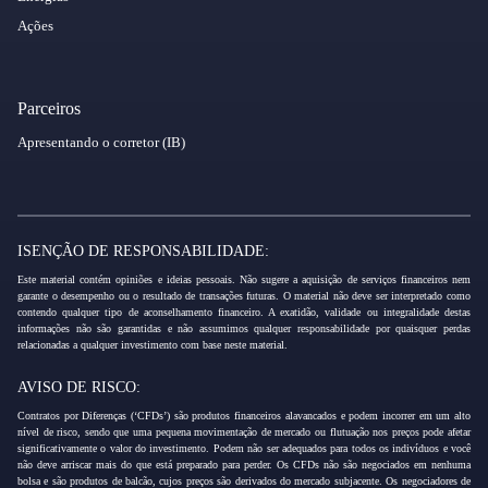
Ações
Parceiros
Apresentando o corretor (IB)
ISENÇÃO DE RESPONSABILIDADE:
Este material contém opiniões e ideias pessoais. Não sugere a aquisição de serviços financeiros nem
garante o desempenho ou o resultado de transações futuras. O material não deve ser interpretado como
contendo qualquer tipo de aconselhamento financeiro. A exatidão, validade ou integralidade destas
informações não são garantidas e não assumimos qualquer responsabilidade por quaisquer perdas
relacionadas a qualquer investimento com base neste material.
AVISO DE RISCO:
Contratos por Diferenças (‘CFDs’) são produtos financeiros alavancados e podem incorrer em um alto
nível de risco, sendo que uma pequena movimentação de mercado ou flutuação nos preços pode afetar
significativamente o valor do investimento. Podem não ser adequados para todos os indivíduos e você
não deve arriscar mais do que está preparado para perder. Os CFDs não são negociados em nenhuma
bolsa e são produtos de balcão, cujos preços são derivados do mercado subjacente. Os negociadores de