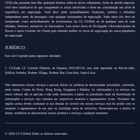
CFDs não possuem nem têm quaisquer direitos sobre os ativos subjacentes. Antes de decidir negociar,
você deve certificar-se de que compreende os riscos envolvidos e levar em consideração seu nível de
experiência em negociação. Você deve obter aconselhamento financeiro, jurídico e tributário
independente antes de prosseguir com qualquer instrumento de negociação. Nada neste site deve ser
interpretado como aconselhamento de investimento da CG FinTech ou de qualquer uma de suas
afiliadas, diretores, executivos ou funcionários. Leia nosso Aviso de Divulgação e Reconhecimento de
Riscos e nosso Contrato do Cliente para entender melhor os riscos de negociação em nossa plataforma
de negociação.
JURÍDICO:
Este site é operado pelas seguintes entidades:
1. CGTrade LC Limited (Número da Empresa 2025-00724) com sede registrada no Rés-do-chão,
Edifício Sotheby, Rodney Village, Rodney Bay, Gros-Islet, Santa Lúcia.
Não oferecemos nossos serviços a pessoas físicas ou jurídicas de determinadas jurisdições, incluindo,
entre outras, Coreia do Norte, Hong Kong, Singapura e Malásia. As informações e os serviços em
nosso website não se aplicam e não serão fornecidos a países ou jurisdições onde tal distribuição de
informações e serviços seja contrária aos respectivos estatutos e regulamentos locais. Visitantes das
regiões acima devem confirmar se sua decisão de investir em nossos serviços está de acordo com os
estatutos e regulamentos de seu país ou jurisdição antes de utilizá-los. Reservamo-nos o direito de
alterar, modificar ou descontinuar nossos produtos e serviços a qualquer momento.
© 2026 CG FinTech Todos os direitos reservados.