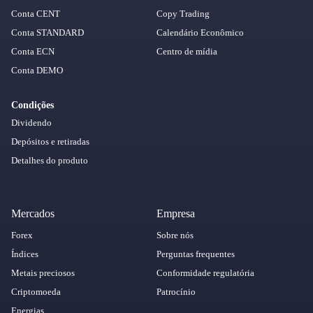
Conta CENT
Copy Trading
Conta STANDARD
Calendário Econômico
Conta ECN
Centro de mídia
Conta DEMO
Condições
Dividendo
Depósitos e retiradas
Detalhes do produto
Mercados
Empresa
Forex
Sobre nós
Índices
Perguntas frequentes
Metais preciosos
Conformidade regulatória
Criptomoeda
Patrocínio
Energias