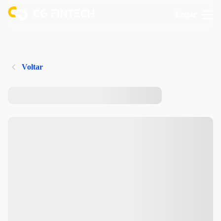
Logar
Voltar