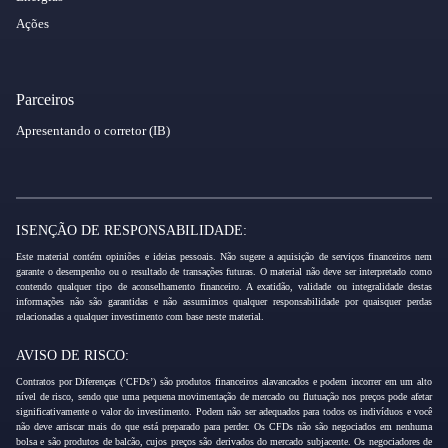
Ações
Parceiros
Apresentando o corretor (IB)
ISENÇÃO DE RESPONSABILIDADE:
Este material contém opiniões e ideias pessoais. Não sugere a aquisição de serviços financeiros nem
garante o desempenho ou o resultado de transações futuras. O material não deve ser interpretado como
contendo qualquer tipo de aconselhamento financeiro. A exatidão, validade ou integralidade destas
informações não são garantidas e não assumimos qualquer responsabilidade por quaisquer perdas
relacionadas a qualquer investimento com base neste material.
AVISO DE RISCO:
Contratos por Diferenças (‘CFDs’) são produtos financeiros alavancados e podem incorrer em um alto
nível de risco, sendo que uma pequena movimentação de mercado ou flutuação nos preços pode afetar
significativamente o valor do investimento. Podem não ser adequados para todos os indivíduos e você
não deve arriscar mais do que está preparado para perder. Os CFDs não são negociados em nenhuma
bolsa e são produtos de balcão, cujos preços são derivados do mercado subjacente. Os negociadores de