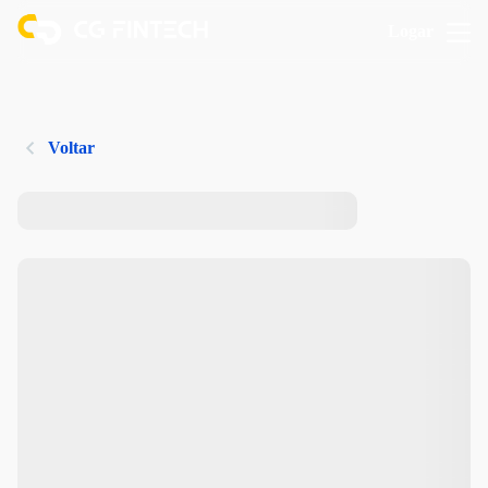
Logar
Voltar