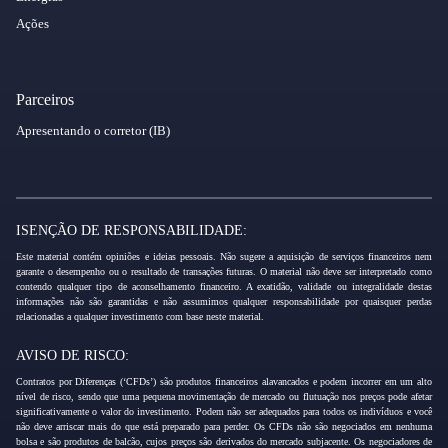
Ações
Parceiros
Apresentando o corretor (IB)
ISENÇÃO DE RESPONSABILIDADE:
Este material contém opiniões e ideias pessoais. Não sugere a aquisição de serviços financeiros nem
garante o desempenho ou o resultado de transações futuras. O material não deve ser interpretado como
contendo qualquer tipo de aconselhamento financeiro. A exatidão, validade ou integralidade destas
informações não são garantidas e não assumimos qualquer responsabilidade por quaisquer perdas
relacionadas a qualquer investimento com base neste material.
AVISO DE RISCO:
Contratos por Diferenças (‘CFDs’) são produtos financeiros alavancados e podem incorrer em um alto
nível de risco, sendo que uma pequena movimentação de mercado ou flutuação nos preços pode afetar
significativamente o valor do investimento. Podem não ser adequados para todos os indivíduos e você
não deve arriscar mais do que está preparado para perder. Os CFDs não são negociados em nenhuma
bolsa e são produtos de balcão, cujos preços são derivados do mercado subjacente. Os negociadores de