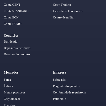
Conta CENT
Copy Trading
Conta STANDARD
Calendário Econômico
Conta ECN
Centro de mídia
Conta DEMO
Condições
Dividendo
Depósitos e retiradas
Detalhes do produto
Mercados
Empresa
Forex
Sobre nós
Índices
Perguntas frequentes
Metais preciosos
Conformidade regulatória
Criptomoeda
Patrocínio
Energias